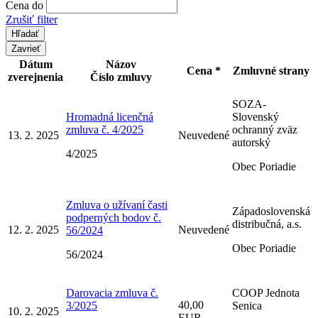
Cena do
Zrušiť filter
Zavrieť
Dátum
Názov
Cena *
Zmluvné strany
zverejnenia
Číslo zmluvy
SOZA-
Hromadná licenčná
Slovenský
zmluva č. 4/2025
ochranný zväz
13. 2. 2025
Neuvedené
autorský
4/2025
Obec Poriadie
Zmluva o užívaní časti
Západoslovenská
podperných bodov č.
distribučná, a.s.
12. 2. 2025
Neuvedené
56/2024
Obec Poriadie
56/2024
Darovacia zmluva č.
COOP Jednota
40,00
3/2025
Senica
10. 2. 2025
EUR