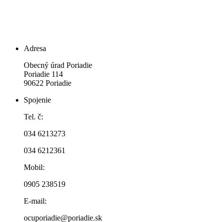
Adresa
Obecný úrad Poriadie
Poriadie 114
90622 Poriadie
Spojenie
Tel. č:
034 6213273
034 6212361
Mobil:
0905 238519
E-mail:
ocuporiadie@poriadie.sk