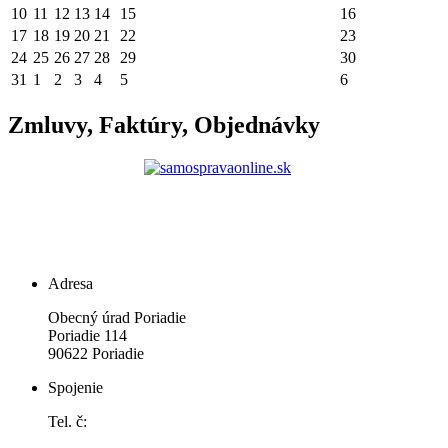
10
11
12
13
14
15
16
17
18
19
20
21
22
23
24
25
26
27
28
29
30
31
1
2
3
4
5
6
Zmluvy, Faktúry, Objednávky
Adresa
Obecný úrad Poriadie
Poriadie 114
90622 Poriadie
Spojenie
Tel. č: