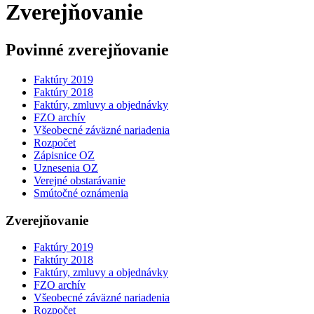
Zverejňovanie
Povinné zverejňovanie
Faktúry 2019
Faktúry 2018
Faktúry, zmluvy a objednávky
FZO archív
Všeobecné záväzné nariadenia
Rozpočet
Zápisnice OZ
Uznesenia OZ
Verejné obstarávanie
Smútočné oznámenia
Zverejňovanie
Faktúry 2019
Faktúry 2018
Faktúry, zmluvy a objednávky
FZO archív
Všeobecné záväzné nariadenia
Rozpočet