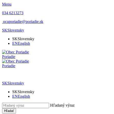
Menu
034 6213273
ocuporiadie@poriadie.sk
SK
Slovensky
SK
Slovensky
EN
English
Poriadie
Poriadie
SK
Slovensky
SK
Slovensky
EN
English
Hľadaný výraz
Hľadať