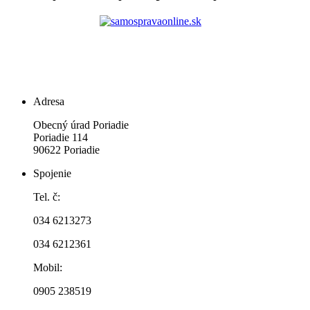
Adresa
Obecný úrad Poriadie
Poriadie 114
90622 Poriadie
Spojenie
Tel. č:
034 6213273
034 6212361
Mobil:
0905 238519