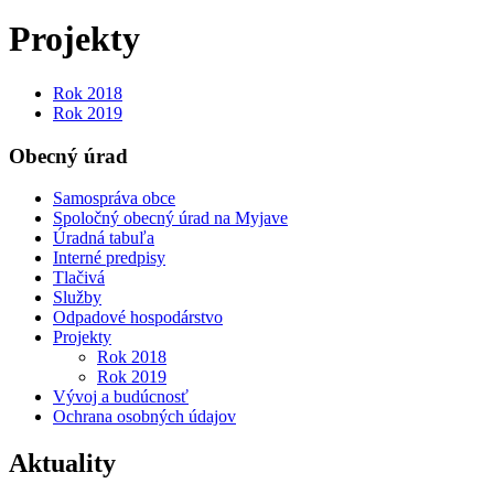
Projekty
Rok 2018
Rok 2019
Obecný úrad
Samospráva obce
Spoločný obecný úrad na Myjave
Úradná tabuľa
Interné predpisy
Tlačivá
Služby
Odpadové hospodárstvo
Projekty
Rok 2018
Rok 2019
Vývoj a budúcnosť
Ochrana osobných údajov
Aktuality