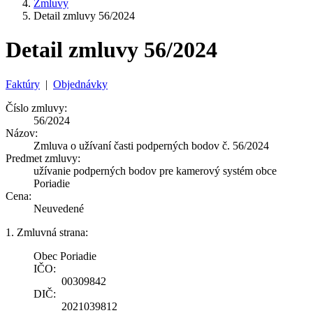
Zmluvy
Detail zmluvy 56/2024
Detail zmluvy 56/2024
Faktúry
|
Objednávky
Číslo zmluvy:
56/2024
Názov:
Zmluva o užívaní časti podperných bodov č. 56/2024
Predmet zmluvy:
užívanie podperných bodov pre kamerový systém obce
Poriadie
Cena:
Neuvedené
1. Zmluvná strana:
Obec Poriadie
IČO:
00309842
DIČ:
2021039812