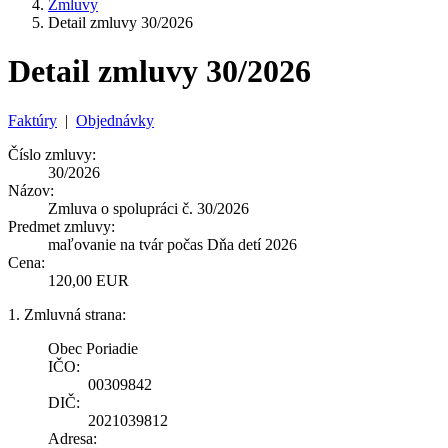
Zmluvy
Detail zmluvy 30/2026
Detail zmluvy 30/2026
Faktúry
|
Objednávky
Číslo zmluvy:
30/2026
Názov:
Zmluva o spolupráci č. 30/2026
Predmet zmluvy:
maľovanie na tvár počas Dňa detí 2026
Cena:
120,00 EUR
1. Zmluvná strana:
Obec Poriadie
IČO:
00309842
DIČ:
2021039812
Adresa: