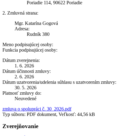
Poriadie 114, 90622 Poriadie
2. Zmluvná strana:
Mgr. Katarína Gogová
Adresa:
Rudník 380
Meno podpisujúcej osoby:
Funkcia podpisujúcej osoby:
Dátum zverejnenia:
1. 6. 2026
Dátum účinnosti zmluvy:
2. 6. 2026
Dátum uzatvorenia/udelenia súhlasu s uzatvorením zmluvy:
30. 5. 2026
Platnosť zmluvy do:
Neuvedené
zmluva o spolupráci č. 30_2026.pdf
Typ súboru: PDF dokument, Veľkosť: 44,56 kB
Zverejňovanie