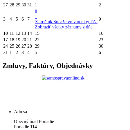
27
28
29
30
31
1
2
8
1
3
4
5
6
7
9
X. ročník Súťaže vo varení guláša
Zobraziť všetky záznamy z dňa
10
11
12
13
14
15
16
17
18
19
20
21
22
23
24
25
26
27
28
29
30
31
1
2
3
4
5
6
Zmluvy, Faktúry, Objednávky
Adresa
Obecný úrad Poriadie
Poriadie 114