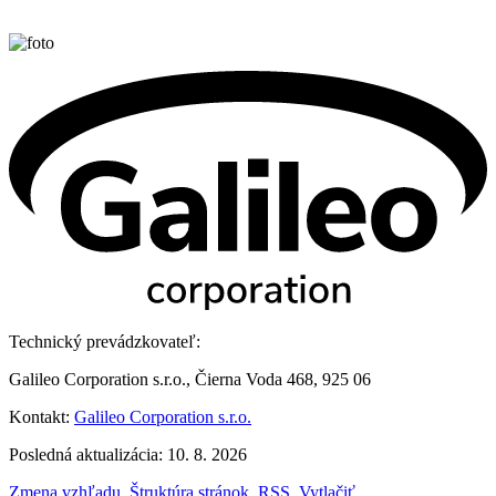
Technický prevádzkovateľ:
Galileo Corporation s.r.o., Čierna Voda 468, 925 06
Kontakt:
Galileo Corporation s.r.o.
Posledná aktualizácia: 10. 8. 2026
Zmena vzhľadu
,
Štruktúra stránok
,
RSS
,
Vytlačiť