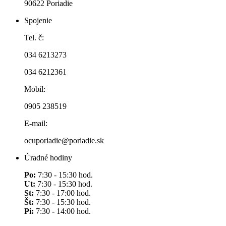
90622 Poriadie
Spojenie
Tel. č:
034 6213273
034 6212361
Mobil:
0905 238519
E-mail:
ocuporiadie@poriadie.sk
Úradné hodiny
Po:
7:30 - 15:30 hod.
Ut:
7:30 - 15:30 hod.
St:
7:30 - 17:00 hod.
Št:
7:30 - 15:30 hod.
Pi:
7:30 - 14:00 hod.