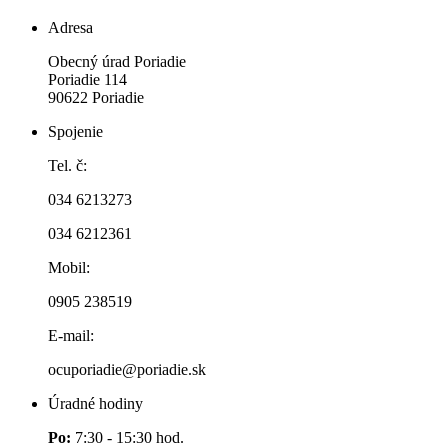
Adresa
Obecný úrad Poriadie
Poriadie 114
90622 Poriadie
Spojenie
Tel. č:
034 6213273
034 6212361
Mobil:
0905 238519
E-mail:
ocuporiadie@poriadie.sk
Úradné hodiny
Po:
7:30 - 15:30 hod.