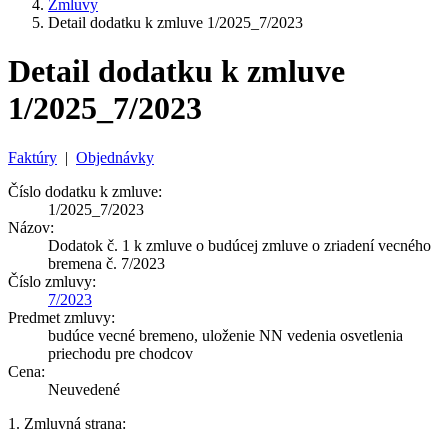
Zmluvy
Detail dodatku k zmluve 1/2025_7/2023
Detail dodatku k zmluve
1/2025_7/2023
Faktúry
|
Objednávky
Číslo dodatku k zmluve:
1/2025_7/2023
Názov:
Dodatok č. 1 k zmluve o budúcej zmluve o zriadení vecného
bremena č. 7/2023
Číslo zmluvy:
7/2023
Predmet zmluvy:
budúce vecné bremeno, uloženie NN vedenia osvetlenia
priechodu pre chodcov
Cena:
Neuvedené
1. Zmluvná strana: