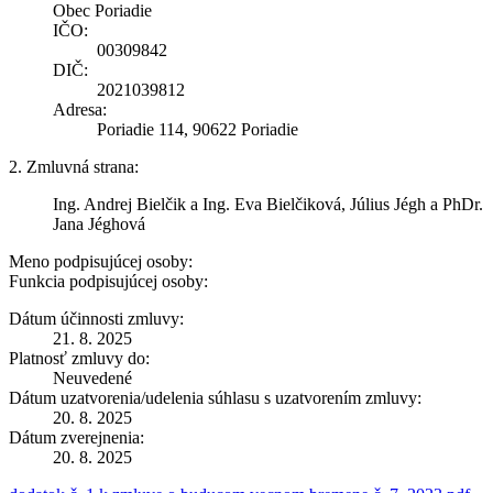
Obec Poriadie
IČO:
00309842
DIČ:
2021039812
Adresa:
Poriadie 114, 90622 Poriadie
2. Zmluvná strana:
Ing. Andrej Bielčik a Ing. Eva Bielčiková, Július Jégh a PhDr.
Jana Jéghová
Meno podpisujúcej osoby:
Funkcia podpisujúcej osoby:
Dátum účinnosti zmluvy:
21. 8. 2025
Platnosť zmluvy do:
Neuvedené
Dátum uzatvorenia/udelenia súhlasu s uzatvorením zmluvy:
20. 8. 2025
Dátum zverejnenia:
20. 8. 2025