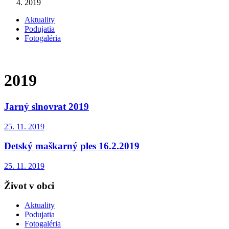
2019
Aktuality
Podujatia
Fotogaléria
2019
Jarný slnovrat 2019
25. 11. 2019
Detský maškarný ples 16.2.2019
25. 11. 2019
Život v obci
Aktuality
Podujatia
Fotogaléria