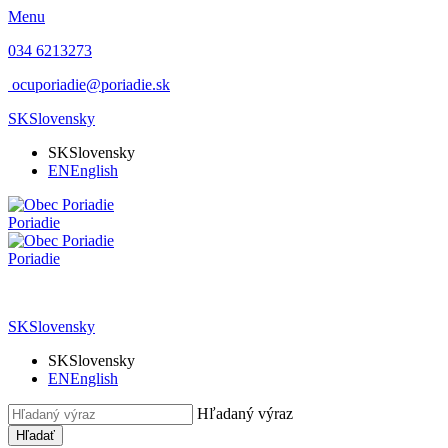
Menu
034 6213273
ocuporiadie@poriadie.sk
SK
Slovensky
SK
Slovensky
EN
English
Poriadie
Poriadie
SK
Slovensky
SK
Slovensky
EN
English
Hľadaný výraz
Hľadať