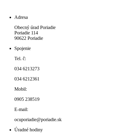
Adresa
Obecný úrad Poriadie
Poriadie 114
90622 Poriadie
Spojenie
Tel. č:
034 6213273
034 6212361
Mobil:
0905 238519
E-mail:
ocuporiadie@poriadie.sk
Úradné hodiny