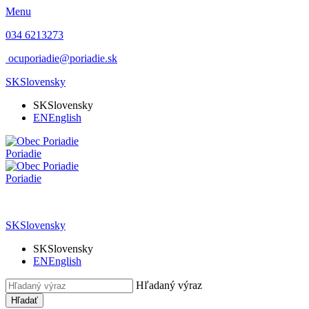
Menu
034 6213273
ocuporiadie@poriadie.sk
SK
Slovensky
SK
Slovensky
EN
English
Poriadie
Poriadie
SK
Slovensky
SK
Slovensky
EN
English
Hľadaný výraz
Hľadať