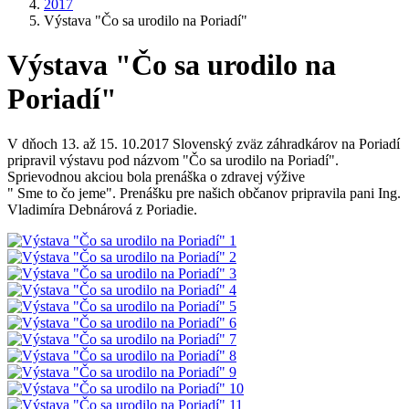
2017
Výstava "Čo sa urodilo na Poriadí"
Výstava "Čo sa urodilo na
Poriadí"
V dňoch 13. až 15. 10.2017 Slovenský zväz záhradkárov na Poriadí
pripravil výstavu pod názvom "Čo sa urodilo na Poriadí".
Sprievodnou akciou bola prenáška o zdravej výžive
" Sme to čo jeme". Prenášku pre našich občanov pripravila pani Ing.
Vladimíra Debnárová z Poriadie.