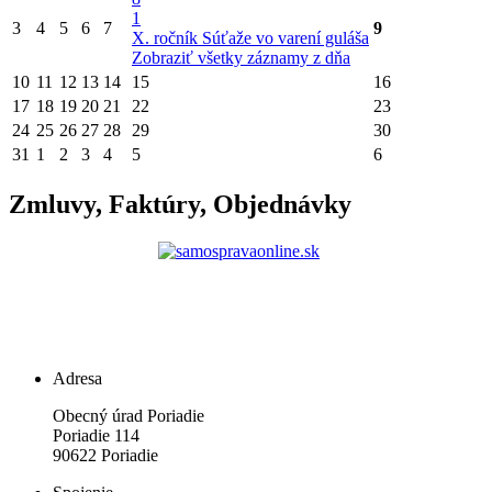
1
3
4
5
6
7
9
X. ročník Súťaže vo varení guláša
Zobraziť všetky záznamy z dňa
10
11
12
13
14
15
16
17
18
19
20
21
22
23
24
25
26
27
28
29
30
31
1
2
3
4
5
6
Zmluvy, Faktúry, Objednávky
Adresa
Obecný úrad Poriadie
Poriadie 114
90622 Poriadie