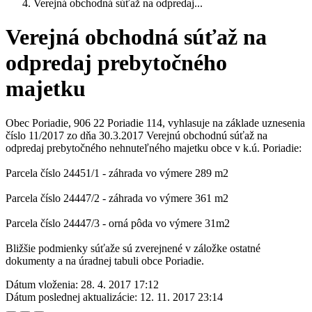
Verejná obchodná súťaž na odpredaj...
Verejná obchodná súťaž na
odpredaj prebytočného
majetku
Obec Poriadie, 906 22 Poriadie 114, vyhlasuje na základe uznesenia
číslo 11/2017 zo dňa 30.3.2017 Verejnú obchodnú súťaž na
odpredaj prebytočného nehnuteľného majetku obce v k.ú. Poriadie:
Parcela číslo 24451/1 - záhrada vo výmere 289 m2
Parcela číslo 24447/2 - záhrada vo výmere 361 m2
Parcela číslo 24447/3 - orná pôda vo výmere 31m2
Bližšie podmienky súťaže sú zverejnené v záložke ostatné
dokumenty a na úradnej tabuli obce Poriadie.
Dátum vloženia:
28. 4. 2017 17:12
Dátum poslednej aktualizácie:
12. 11. 2017 23:14