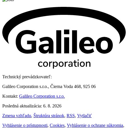
Technický prevádzkovateľ:
Galileo Corporation s.r.o., Čierna Voda 468, 925 06
Kontakt:
Galileo Corporation s.r.o.
Posledná aktualizácia: 6. 8. 2026
Zmena vzhľadu
,
Štruktúra stránok
,
RSS
,
Vytlačiť
Vyhlásenie o prístupnosti
,
Cookies
,
Vyhlásenie o ochrane súkromia
,