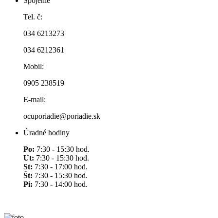
Spojenie
Tel. č:
034 6213273
034 6212361
Mobil:
0905 238519
E-mail:
ocuporiadie@poriadie.sk
Úradné hodiny
Po:
7:30 - 15:30 hod.
Ut:
7:30 - 15:30 hod.
St:
7:30 - 17:00 hod.
Št:
7:30 - 15:30 hod.
Pi:
7:30 - 14:00 hod.