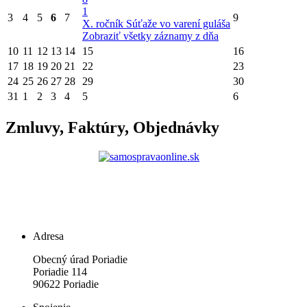
1
3
4
5
6
7
9
X. ročník Súťaže vo varení guláša
Zobraziť všetky záznamy z dňa
10
11
12
13
14
15
16
17
18
19
20
21
22
23
24
25
26
27
28
29
30
31
1
2
3
4
5
6
Zmluvy, Faktúry, Objednávky
Adresa
Obecný úrad Poriadie
Poriadie 114
90622 Poriadie