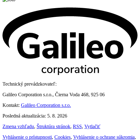
Technický prevádzkovateľ:
Galileo Corporation s.r.o., Čierna Voda 468, 925 06
Kontakt:
Galileo Corporation s.r.o.
Posledná aktualizácia: 5. 8. 2026
Zmena vzhľadu
,
Štruktúra stránok
,
RSS
,
Vytlačiť
Vyhlásenie o prístupnosti
,
Cookies
,
Vyhlásenie o ochrane súkromia
,