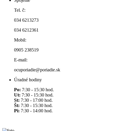
Spojenie
Tel. č:
034 6213273
034 6212361
Mobil:
0905 238519
E-mail:
ocuporiadie@poriadie.sk
Úradné hodiny
Po:
7:30 - 15:30 hod.
Ut:
7:30 - 15:30 hod.
St:
7:30 - 17:00 hod.
Št:
7:30 - 15:30 hod.
Pi:
7:30 - 14:00 hod.