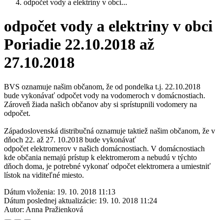
odpočet vody a elektriny v obci...
odpočet vody a elektriny v obci
Poriadie 22.10.2018 až
27.10.2018
BVS oznamuje našim občanom, že od pondelka t.j. 22.10.2018
bude vykonávať odpočet vody na vodomeroch v domácnostiach.
Zároveň žiada našich občanov aby si sprístupnili vodomery na
odpočet.
Západoslovenská distribučná oznamuje taktiež našim občanom, že v
dňoch 22. až 27. 10.2018 bude vykonávať
odpočet elektromerov v našich domácnostiach. V domácnostiach
kde občania nemajú prístup k elektromerom a nebudú v týchto
dňoch doma, je potrebné vykonať odpočet elektromera a umiestniť
lístok na viditeľné miesto.
Dátum vloženia:
19. 10. 2018 11:13
Dátum poslednej aktualizácie:
19. 10. 2018 11:24
Autor:
Anna Pražienková