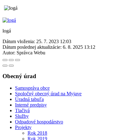
logá
Dátum vloženia:
25. 7. 2023 12:03
Dátum poslednej aktualizácie:
6. 8. 2025 13:12
Autor:
Správca Webu
Obecný úrad
Samospráva obce
Spoločný obecný úrad na Myjave
Úradná tabuľa
Interné predpisy
Tlačivá
Služby
Odpadové hospodárstvo
Projekty
Rok 2018
Rok 2019