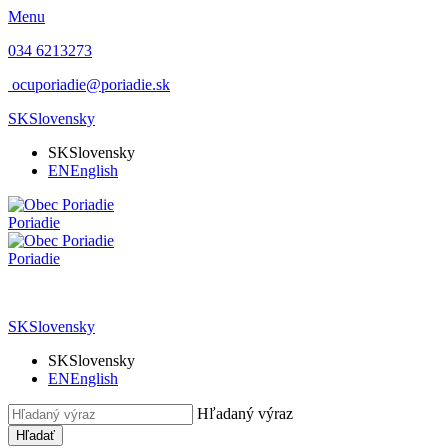
Menu
034 6213273
ocuporiadie@poriadie.sk
SK
Slovensky
SK
Slovensky
EN
English
Poriadie
Poriadie
SK
Slovensky
SK
Slovensky
EN
English
Hľadaný výraz
Hľadať