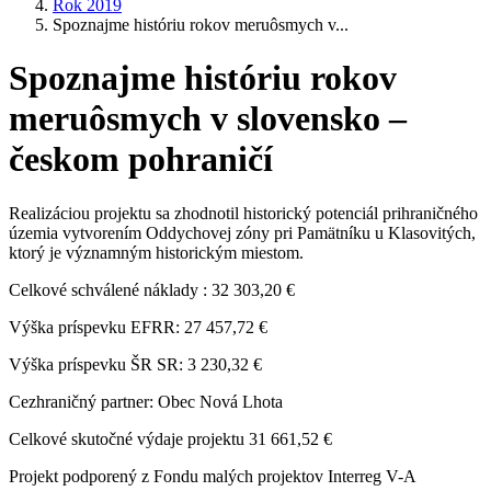
Rok 2019
Spoznajme históriu rokov meruôsmych v...
Spoznajme históriu rokov
meruôsmych v slovensko –
českom pohraničí
Realizáciou projektu sa zhodnotil historický potenciál prihraničného
územia vytvorením Oddychovej zóny pri Pamätníku u Klasovitých,
ktorý je významným historickým miestom.
Celkové schválené náklady : 32 303,20 €
Výška príspevku EFRR: 27 457,72 €
Výška príspevku ŠR SR: 3 230,32 €
Cezhraničný partner: Obec Nová Lhota
Celkové skutočné výdaje projektu 31 661,52 €
Projekt podporený z Fondu malých projektov Interreg V-A