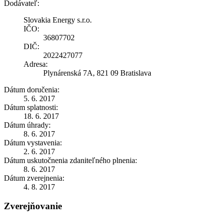
Dodávateľ:
Slovakia Energy s.r.o.
IČO:
36807702
DIČ:
2022427077
Adresa:
Plynárenská 7A, 821 09 Bratislava
Dátum doručenia:
5. 6. 2017
Dátum splatnosti:
18. 6. 2017
Dátum úhrady:
8. 6. 2017
Dátum vystavenia:
2. 6. 2017
Dátum uskutočnenia zdaniteľného plnenia:
8. 6. 2017
Dátum zverejnenia:
4. 8. 2017
Zverejňovanie