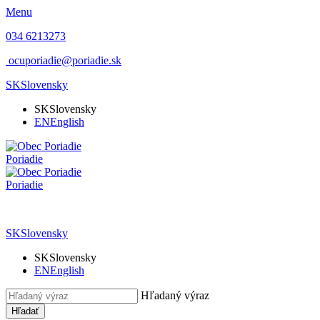
Menu
034 6213273
ocuporiadie@poriadie.sk
SK
Slovensky
SK
Slovensky
EN
English
Poriadie
Poriadie
SK
Slovensky
SK
Slovensky
EN
English
Hľadaný výraz
Hľadať