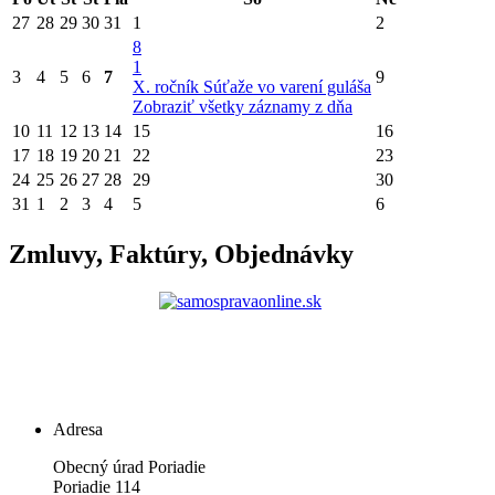
27
28
29
30
31
1
2
8
1
3
4
5
6
7
9
X. ročník Súťaže vo varení guláša
Zobraziť všetky záznamy z dňa
10
11
12
13
14
15
16
17
18
19
20
21
22
23
24
25
26
27
28
29
30
31
1
2
3
4
5
6
Zmluvy, Faktúry, Objednávky
Adresa
Obecný úrad Poriadie
Poriadie 114