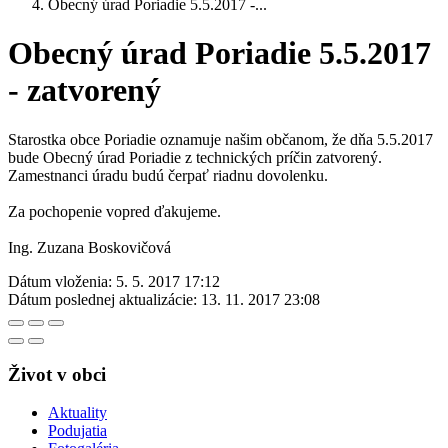
Obecný úrad Poriadie 5.5.2017 -...
Obecný úrad Poriadie 5.5.2017
- zatvorený
Starostka obce Poriadie oznamuje našim občanom, že dňa 5.5.2017
bude Obecný úrad Poriadie z technických príčin zatvorený.
Zamestnanci úradu budú čerpať riadnu dovolenku.
Za pochopenie vopred ďakujeme.
Ing. Zuzana Boskovičová
Dátum vloženia:
5. 5. 2017 17:12
Dátum poslednej aktualizácie:
13. 11. 2017 23:08
Život v obci
Aktuality
Podujatia